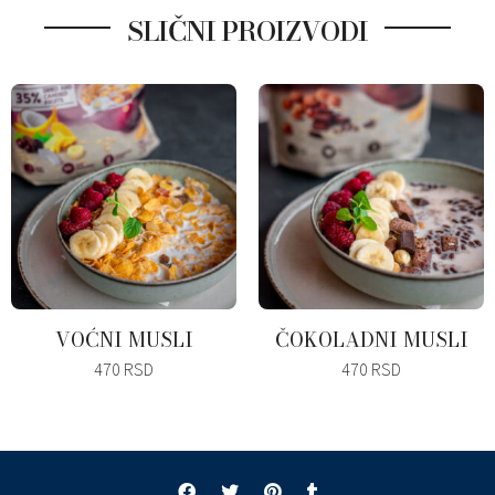
SLIČNI PROIZVODI
VOĆNI MUSLI
ČOKOLADNI MUSLI
470
RSD
470
RSD