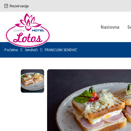
Rezervacija
Naslovna
S
Početna
Sendviči
FRANCUSKI SENDVIČ